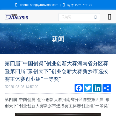


chenxi.song@runvmat.com
|
电话:15690792173

新闻
第四届“中国创翼”创业创新大赛河南省分区赛
暨第四届“豫创天下”创业创新大赛新乡市选拔
赛主体赛创业组“一等奖”
Facebook
Twitter
LinkedI
Sh
2020-08-03 14:57:00

第四届“中国创翼”创业创新大赛河南省分区赛暨第四届“豫
创天下”创业创新大赛新乡市选拔赛主体赛创业组“一等奖”