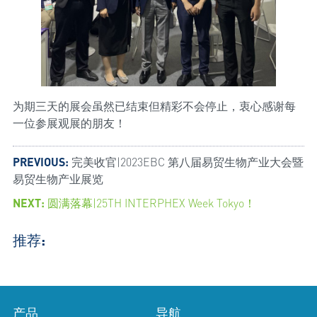
为期三天的展会虽然已结束但精彩不会停止，衷心感谢每
一位参展观展的朋友！
PREVIOUS:
完美收官|2023EBC 第八届易贸生物产业大会暨
易贸生物产业展览
NEXT:
圆满落幕|25TH INTERPHEX Week Tokyo！
推荐:
产品
导航