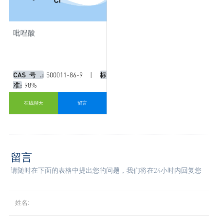
吡唑酸
CAS号.:
500011-86-9
|
标
准:
98%
在线聊天
留言
留言
请随时在下面的表格中提出您的问题，我们将在24小时内回复您