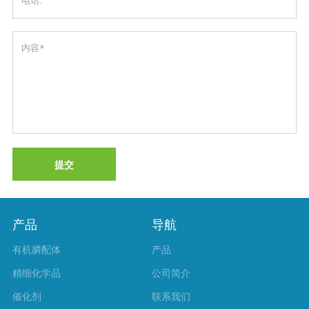
提交
产品
导航
有机膦配体
产品
精细化学品
公司简介
催化剂
联系我们