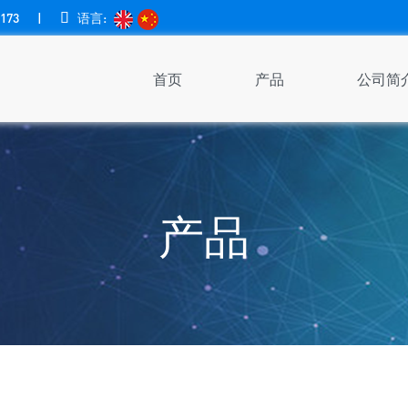
173
|

语言:
首页
产品
公司简
产品