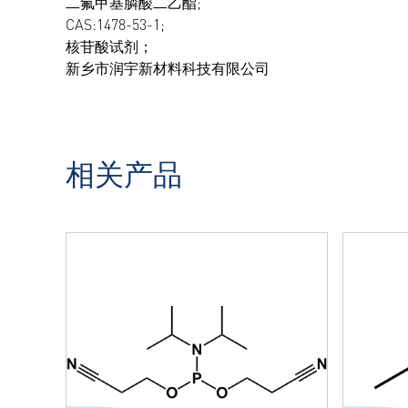
二氟甲基膦酸二乙酯;
CAS:1478-53-1;
核苷酸试剂；
新乡市润宇新材料科技有限公司
相关产品