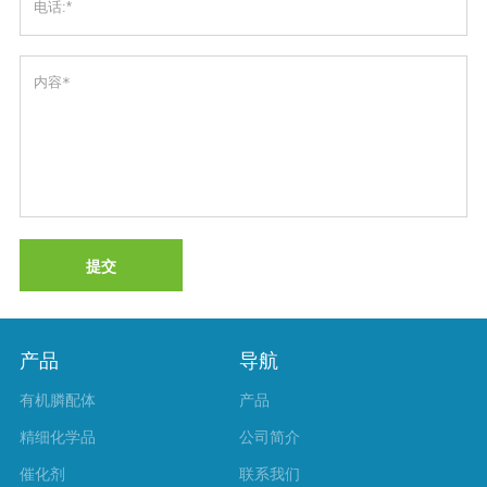
提交
产品
导航
有机膦配体
产品
精细化学品
公司简介
催化剂
联系我们