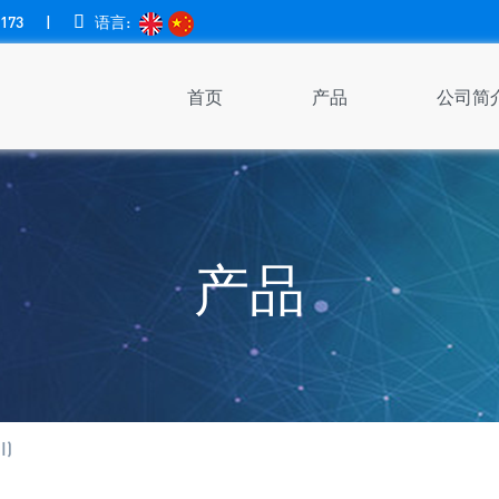
173
|

语言:
首页
产品
公司简
产品
I)