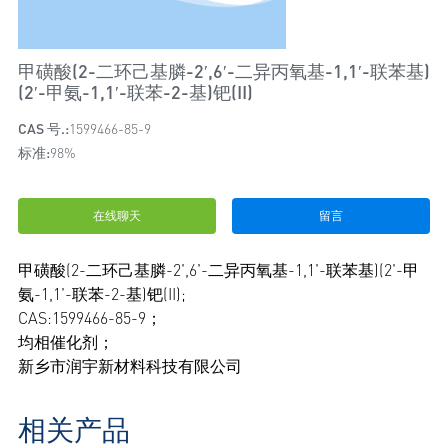
甲磺酸(2-二环己基膦-2′,6′-二异丙氧基-1,1′-联苯基)
(2′-甲氨-1,1′-联苯-2-基)钯(II)
CAS 号.:
1599466-85-9
标准:
98%
在线聊天
留言
甲磺酸(2-二环己基膦-2',6'-二异丙氧基-1,1'-联苯基)(2'-甲
氨-1,1'-联苯-2-基)钯(II);
CAS:1599466-85-9；
均相催化剂；
新乡市润宇新材料科技有限公司
相关产品