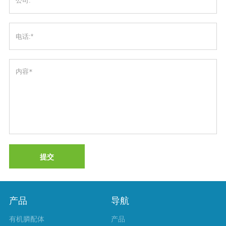
提交
产品
导航
有机膦配体
产品