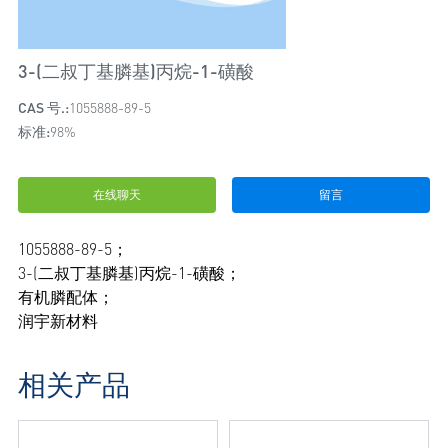
3-(二叔丁基膦基)丙烷-1-磺酸
CAS 号.:
1055888-89-5
标准:
98%
在线聊天
留言
1055888-89-5；
3-(二叔丁基膦基)丙烷-1-磺酸；
有机膦配体；
润宇新材料
相关产品