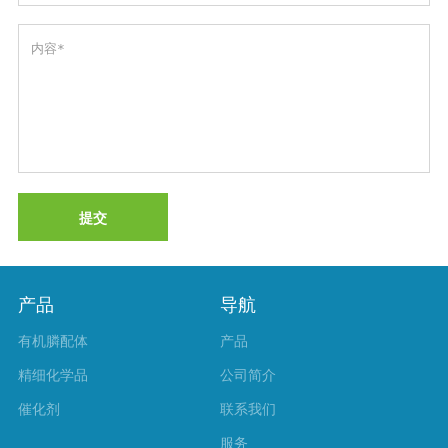
提交
产品
导航
有机膦配体
产品
精细化学品
公司简介
催化剂
联系我们
服务