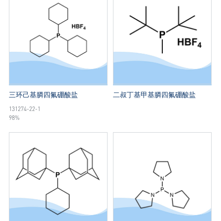
三环己基膦四氟硼酸盐
二叔丁基甲基膦四氟硼酸盐
131274-22-1
98%