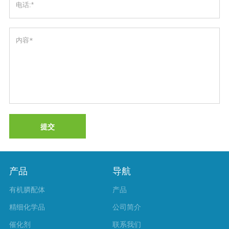
提交
产品
导航
有机膦配体
产品
精细化学品
公司简介
催化剂
联系我们