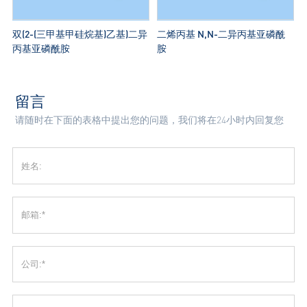
双(2-(三甲基甲硅烷基)乙基)二异
二烯丙基 N,N-二异丙基亚磷酰
丙基亚磷酰胺
胺
留言
请随时在下面的表格中提出您的问题，我们将在24小时内回复您