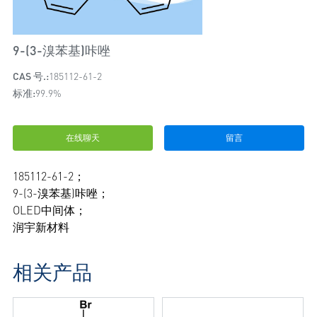
9-(3-溴苯基)咔唑
CAS 号.:
185112-61-2
标准:
99.9%
在线聊天
留言
185112-61-2；
9-(3-溴苯基)咔唑；
OLED中间体；
润宇新材料
相关产品