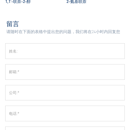
1,1′-联萘-2-醇
2-氨基联萘
留言
请随时在下面的表格中提出您的问题，我们将在24小时内回复您