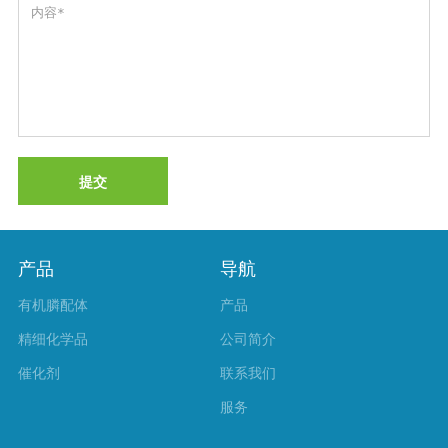
提交
产品
导航
有机膦配体
产品
精细化学品
公司简介
催化剂
联系我们
服务