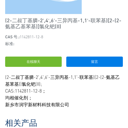
(2-二叔丁基膦-2′,4′,6′-三异丙基-1,1′-联苯基)[2-(2-
氨基乙基苯基)]氯化钯(II)
CAS 号.:
1142811-12-8
标准:
在线聊天
留言
(2-二叔丁基膦-2',4',6'-三异丙基-1,1'-联苯基)[2-(2-氨基乙
基苯基)]氯化钯(II);
CAS:1142811-12-8；
均相催化剂；
新乡市润宇新材料科技有限公司
相关产品