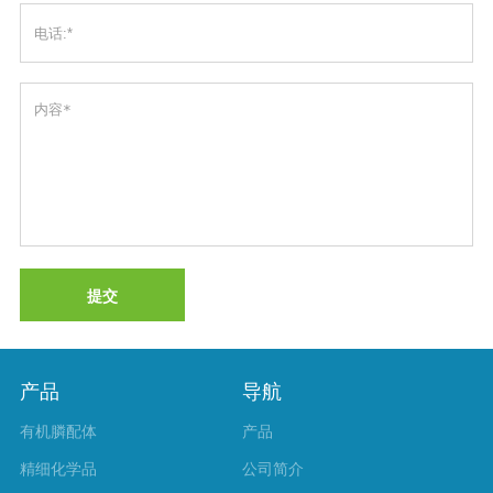
提交
产品
导航
有机膦配体
产品
精细化学品
公司简介