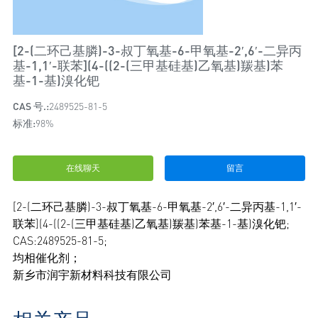
[2-(二环己基膦)-3-叔丁氧基-6-甲氧基-2′,6′-二异丙
基-1,1′-联苯](4-((2-(三甲基硅基)乙氧基)羰基)苯
基-1-基)溴化钯
CAS 号.:
2489525-81-5
标准:
98%
在线聊天
留言
[2-(二环己基膦)-3-叔丁氧基-6-甲氧基-2′,6′-二异丙基-1,1′-
联苯](4-((2-(三甲基硅基)乙氧基)羰基)苯基-1-基)溴化钯;
CAS:2489525-81-5;
均相催化剂；
新乡市润宇新材料科技有限公司