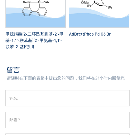
甲烷磺酸(2-二环己基膦基-2′-甲
AdBrettPhos Pd G6 Br
基-1,1′-联苯基)(2′-甲氨基-1,1′-
联苯-2-基)钯(II)
留言
请随时在下面的表格中提出您的问题，我们将在24小时内回复您