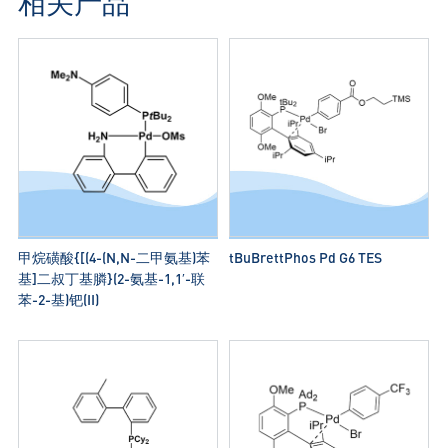
相关产品
甲烷磺酸{[(4-(N,N-二甲氨基)苯
tBuBrettPhos Pd G6 TES
基]二叔丁基膦}(2-氨基-1,1′-联
苯-2-基)钯(II)