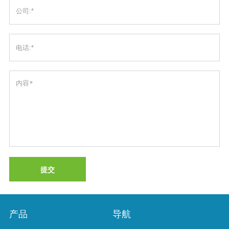
提交
产品
导航