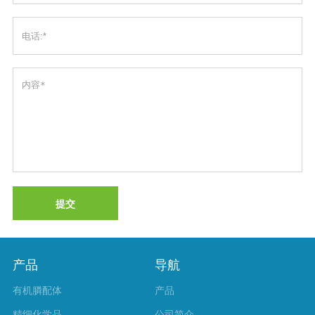
提交
产品
导航
有机膦配体
产品
精细化学品
公司简介