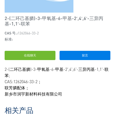
2-(二环己基膦)-3-甲氧基-6-甲基-2′,4′,6′-三异丙
基-1,1′-联苯
CAS 号.:
1262046-33-2
标准:
在线聊天
留言
2-(二环己基膦)-3-甲氧基-6-甲基-2',4',6'-三异丙基-1,1'-联
苯;
CAS:1262046-33-2；
联芳膦配体；
新乡市润宇新材料科技有限公司
相关产品