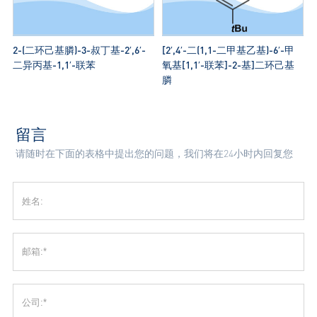
2-(二环己基膦)-3-叔丁基-2′,6′-
[2′,4′-二(1,1-二甲基乙基)-6′-甲
二异丙基-1,1′-联苯
氧基[1,1′-联苯]-2-基]二环己基
膦
留言
请随时在下面的表格中提出您的问题，我们将在24小时内回复您