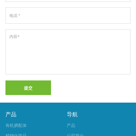
提交
产品
导航
有机膦配体
产品
精细化学品
公司简介