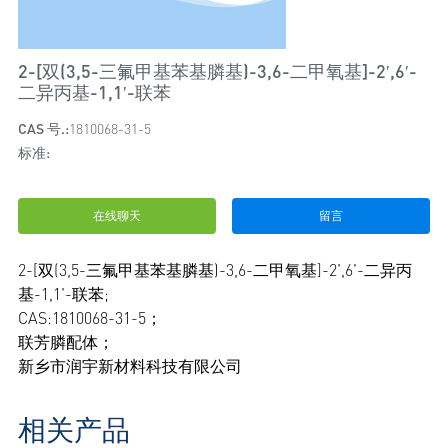
2-[双(3,5-三氟甲基苯基膦基)-3,6-二甲氧基]-2′,6′-
二异丙基-1,1′-联苯
CAS 号.:
1810068-31-5
标准:
在线聊天
留言
2-[双(3,5-三氟甲基苯基膦基)-3,6-二甲氧基]-2',6'-二异丙
基-1,1'-联苯;
CAS:1810068-31-5；
联芳膦配体；
新乡市润宇新材料科技有限公司
相关产品