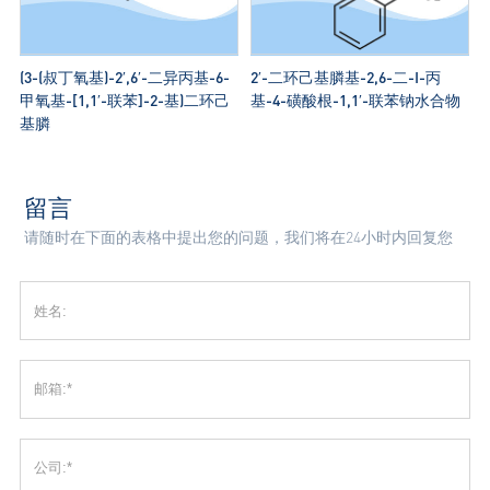
(3-(叔丁氧基)-2′,6′-二异丙基-6-
2′-二环己基膦基-2,6-二-I-丙
甲氧基-[1,1′-联苯]-2-基)二环己
基-4-磺酸根-1,1′-联苯钠水合物
基膦
留言
请随时在下面的表格中提出您的问题，我们将在24小时内回复您