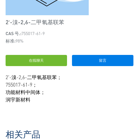
2′-溴-2,6-二甲氧基联苯
CAS 号.:
755017-61-9
标准:
98%
在线聊天
留言
2'-溴-2,6-二甲氧基联苯；
755017-61-9；
功能材料中间体；
润宇新材料
相关产品