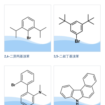
2,6-二异丙基溴苯
3,5-二叔丁基溴苯