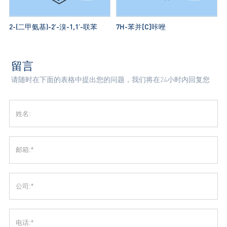
2-(二甲氨基)-2′-溴-1,1′-联苯
7H-苯并[C]咔唑
留言
请随时在下面的表格中提出您的问题，我们将在24小时内回复您