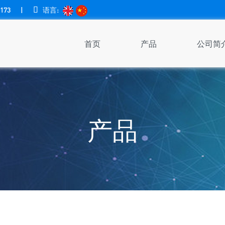
173
|

语言:
首页
产品
公司简
产品