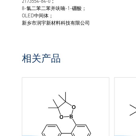
2173554-84-0；
8-氯二苯二苯并呋喃-1-硼酸；
OLED中间体；
新乡市润宇新材料科技有限公司
相关产品