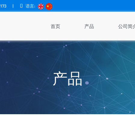
173
|

语言:
首页
产品
公司简
产品