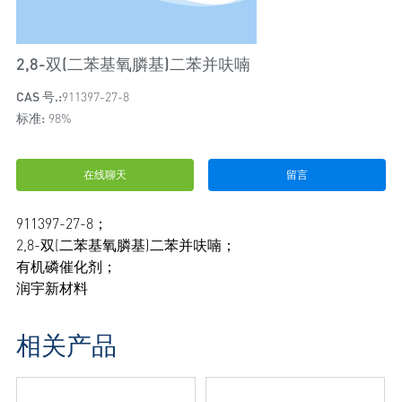
2,8-双(二苯基氧膦基)二苯并呋喃
CAS 号.:
911397-27-8
标准:
98%
在线聊天
留言
911397-27-8；
2,8-双(二苯基氧膦基)二苯并呋喃；
有机磷催化剂；
润宇新材料
相关产品