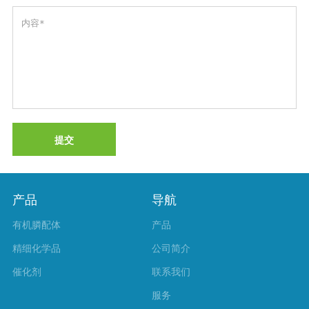
提交
产品
导航
有机膦配体
产品
精细化学品
公司简介
催化剂
联系我们
服务