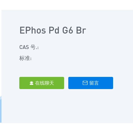
EPhos Pd G6 Br
CAS 号.:
标准:
在线聊天
留言

