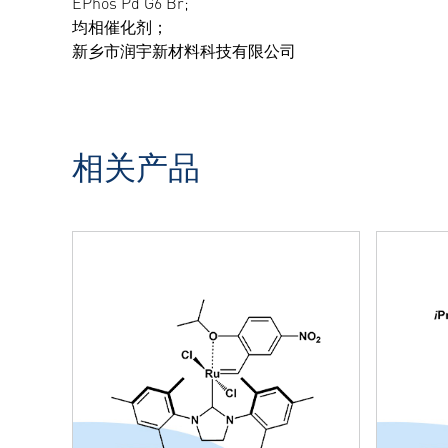
EPhos Pd G6 Br;
均相催化剂；
新乡市润宇新材料科技有限公司
相关产品