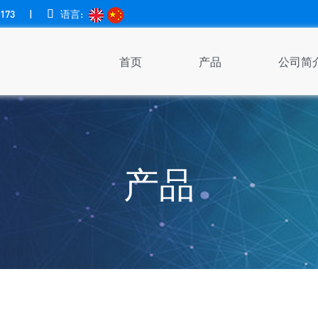
173
|

语言:
首页
产品
公司简
产品