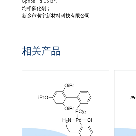
Gphos Pd G6 Br;
均相催化剂；
新乡市润宇新材料科技有限公司
相关产品