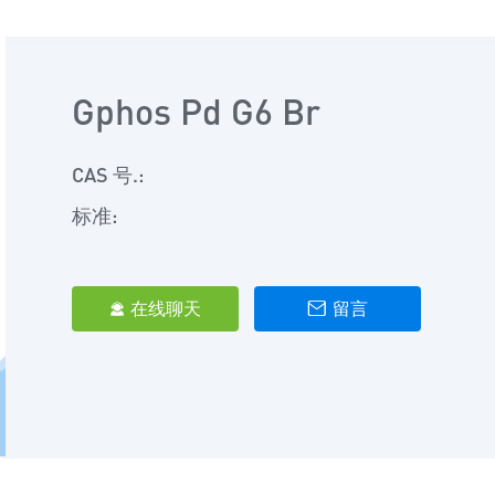
Gphos Pd G6 Br
CAS 号.:
标准:
在线聊天
留言

