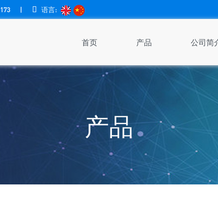
173
|

语言:
首页
产品
公司简
产品