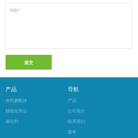
提交
产品
导航
有机膦配体
产品
精细化学品
公司简介
催化剂
联系我们
服务