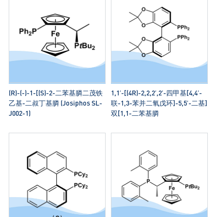
(R)-(-)-1-[(S)-2-二苯基膦二茂铁
1,1′-[(4R)-2,2,2′,2′-四甲基[4,4′-
乙基-二叔丁基膦 (Josiphos SL-
联-1,3-苯并二氧戊环]-5,5′-二基]
J002-1)
双[1,1-二苯基膦