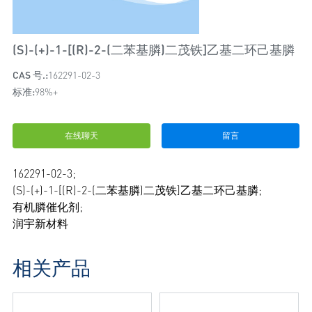
(S)-(+)-1-[(R)-2-(二苯基膦)二茂铁]乙基二环己基膦
CAS 号.:
162291-02-3
标准:
98%+
在线聊天
留言
162291-02-3;
(S)-(+)-1-[(R)-2-(二苯基膦)二茂铁]乙基二环己基膦;
有机膦催化剂;
润宇新材料
相关产品