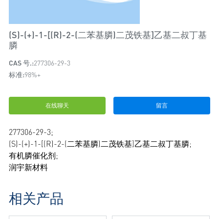
(S)-(+)-1-[(R)-2-(二苯基膦)二茂铁基]乙基二叔丁基
膦
CAS 号.:
277306-29-3
标准:
98%+
在线聊天
留言
277306-29-3;
(S)-(+)-1-[(R)-2-(二苯基膦)二茂铁基]乙基二叔丁基膦;
有机膦催化剂;
润宇新材料
相关产品