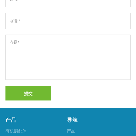
提交
产品
导航
有机膦配体
产品